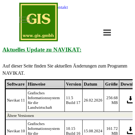
Direkt zum Seiteninhalt
Impressum
Kontakt
Suchen
Menü überspringen
Aktuelles Update zu NAVIKAT:
Auf dieser Seite finden Sie aktuellen Änderungen zum Programm
NAVIKAT
.